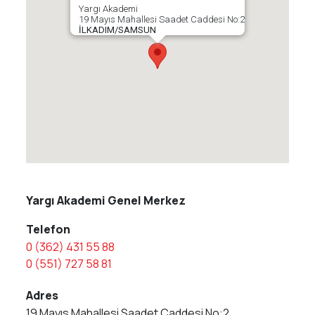
Yargı Akademi
19 Mayıs Mahallesi Saadet Caddesi No:2
İLKADIM/SAMSUN
Yargı Akademi Genel Merkez
Telefon
0 (362) 431 55 88
0 (551) 727 58 81
Adres
19 Mayıs Mahallesi Saadet Caddesi No:2