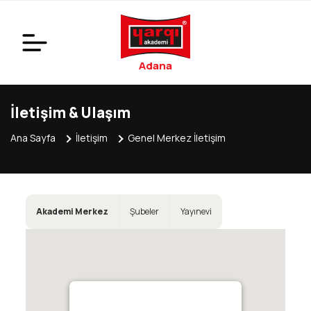
Adana
İletişim & Ulaşım
Ana Sayfa
İletişim
Genel Merkez İletişim
Akademi Merkez
Şubeler
Yayınevi